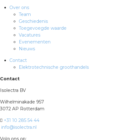
Over ons
Team
Geschiedenis
Toegevoegde waarde
Vacatures
Evenementen
Nieuws
Contact
Elektrotechnische groothandels
Contact
Isolectra BV
Wilhelminakade 957
3072 AP Rotterdam
+31 10 285 54 44
info@isolectra.nl
Volg ons op: