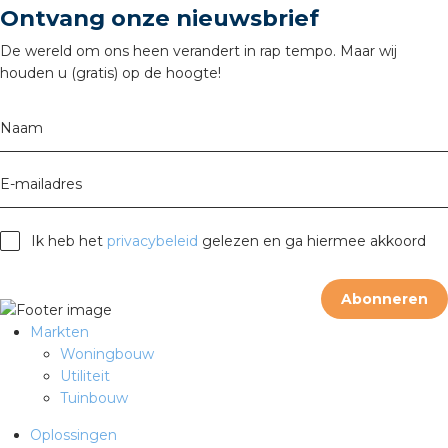
Ontvang onze nieuwsbrief
rotechnische groothandels
De wereld om ons heen verandert in rap tempo. Maar wij
houden u (gratis) op de hoogte!
Naam
E-mailadres
Ik heb het
privacybeleid
gelezen en ga hiermee akkoord
Abonneren
Markten
Woningbouw
Utiliteit
Tuinbouw
Oplossingen