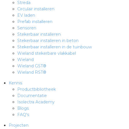
Streda
Circulair installeren
EV laden
Prefab installeren
Sensoren
Stekerbaar installeren
Stekerbaar installeren in beton
Stekerbaar installeren in de tuinbouw
Wieland stekerbare vlakkabel
Wieland
Wieland GST®
Wieland RST®
Kennis
Productbibliotheek
Documentatie
Isolectra Academy
Blogs
FAQ's
Projecten